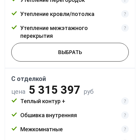
Утепление кровли/потолка
Утепление межэтажного
перекрытия
ВЫБРАТЬ
С отделкой
5 315 397
цена
руб
Теплый контур +
Обшивка внутренняя
Межкомнатные