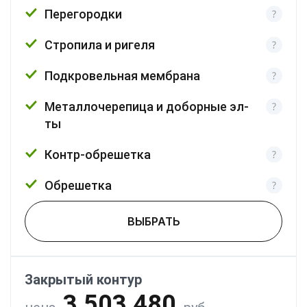
Перегородки
Стропила и ригеля
Подкровельная мембрана
Металлочерепица и доборные эл-
ты
Контр-обрешетка
Обрешетка
ВЫБРАТЬ
Закрытый контур
3 503 480