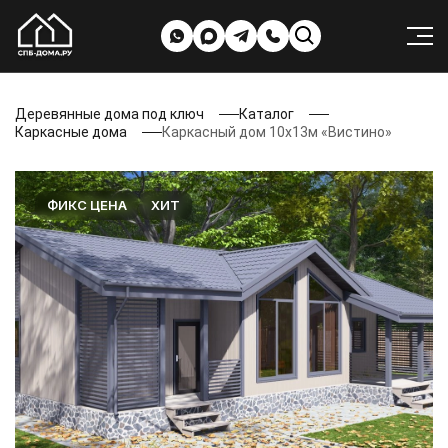
Деревянные дома под ключ
Каталог
Каркасные дома
Каркасный дом 10х13м «Вистино»
ФИКС ЦЕНА
ХИТ