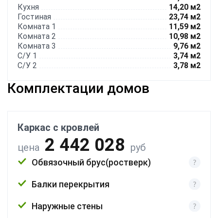
Кухня
14,20 м2
Гостиная
23,74 м2
Комната 1
11,59 м2
Комната 2
10,98 м2
Комната 3
9,76 м2
С/У 1
3,74 м2
С/У 2
3,78 м2
Комплектации домов
Каркас с кровлей
2 442 028
цена
руб
Обвязочный брус(ростверк)
Балки перекрытия
Наружные стены