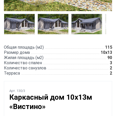
Общая площадь (м2)
115
Размер дома
10х13
Жилая площадь (м2)
90
Количество спален
3
Количество санузлов
2
Терраса
2
Арт. 130/3
Каркасный дом 10х13м
«Вистино»