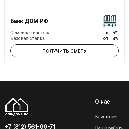
Банк ДОМ.РФ
Семейная ипотека
от 6%
Базовая ставка
от 18%
ПОЛУЧИТЬ СМЕТУ
О нас
Клиентам
+7 (812) 561-66-71
Наши работы