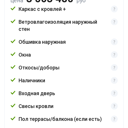
цена
руб
Каркас с кровлей +
Ветровлагоизоляция наружный
стен
Обшивка наружная
Окна
Откосы/доборы
Наличники
Входная дверь
Свесы кровли
Пол террасы/балкона (если есть)