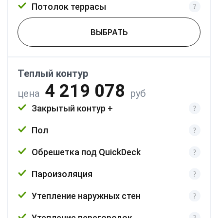
Потолок террасы
ВЫБРАТЬ
Теплый контур
4 219 078
цена
руб
Закрытый контур +
Пол
Обрешетка под QuickDeck
Пароизоляция
Утепление наружных стен
Утепление перегородок